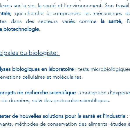
tale
, qui cherche à comprendre les mécanismes de 
rètes dans des secteurs variés comme 
la santé, l’
la biotechnologie
.
cipales du biologiste: 
lyses biologiques en laboratoire
 : tests microbiologiques
rvations cellulaires et moléculaires.
 projets de recherche scientifique
 : conception d’expérie
n de données, suivi des protocoles scientifiques.
ster de nouvelles solutions pour la santé et l’industrie
 :
ovants, méthodes de conservation des aliments, études 