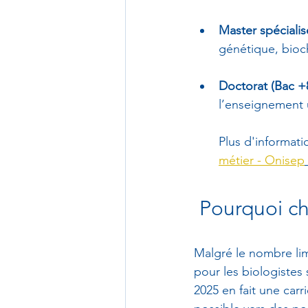
Master spécialis
génétique, bioc
Doctorat (Bac +
l’enseignement u
Plus d'informatio
métier - Onisep
 Pourquoi ch
Malgré le nombre lim
pour les biologistes 
2025 en fait une carr