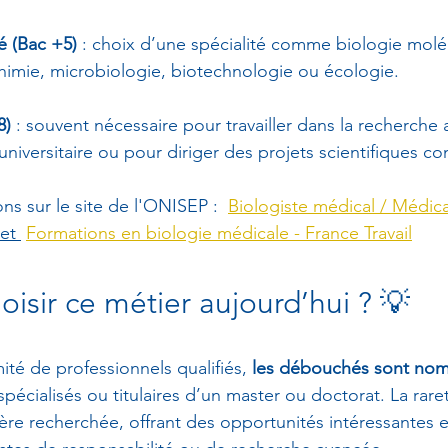
é (Bac +5)
 : choix d’une spécialité comme biologie moléc
himie, microbiologie, biotechnologie ou écologie.
8)
 : souvent nécessaire pour travailler dans la recherche 
niversitaire ou pour diriger des projets scientifiques c
ns sur le site de l'ONISEP :  
Biologiste médical / Médica
 et 
Formations en biologie médicale - France Travail
oisir ce métier aujourd’hui ? 💡
ité de professionnels qualifiés,
 les débouchés sont no
spécialisés ou titulaires d’un master ou doctorat. La rare
ière recherchée, offrant des opportunités intéressantes 