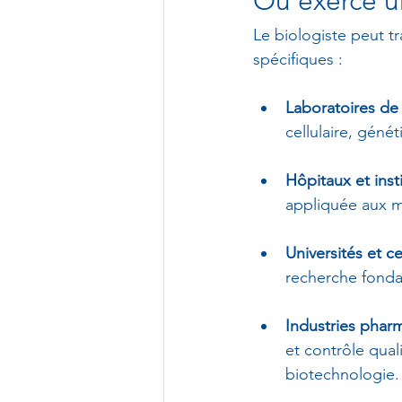
Où exerce un
Le biologiste peut t
spécifiques :
Laboratoires de
cellulaire, géné
Hôpitaux et inst
appliquée aux m
Universités et 
recherche fond
Industries phar
et contrôle qual
biotechnologie.