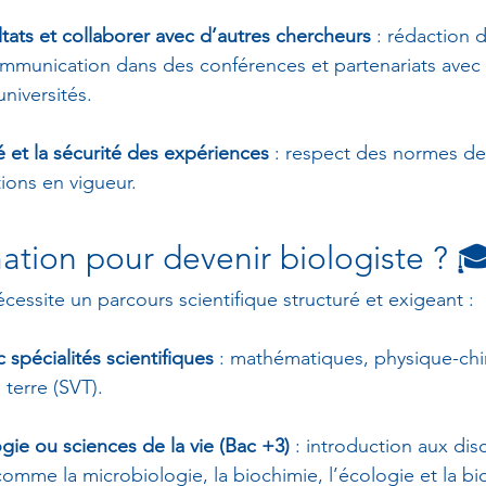
ltats et collaborer avec d’autres chercheurs
 : rédaction d
ommunication dans des conférences et partenariats avec 
universités.
té et la sécurité des expériences
 : respect des normes de 
ions en vigueur.
mation pour devenir biologiste ? 
cessite un parcours scientifique structuré et exigeant :
 spécialités scientifiques
 : mathématiques, physique-chi
a terre (SVT).
gie ou sciences de la vie (Bac +3)
 : introduction aux disc
mme la microbiologie, la biochimie, l’écologie et la biol