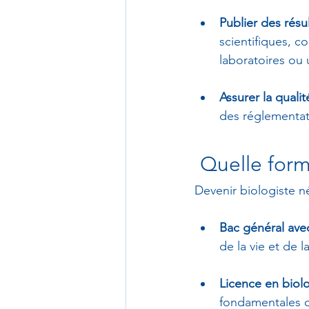
Publier des résu
scientifiques, c
laboratoires ou 
Assurer la quali
des réglementat
 Quelle for
Devenir biologiste né
Bac général avec
de la vie et de l
Licence en biolo
fondamentales co