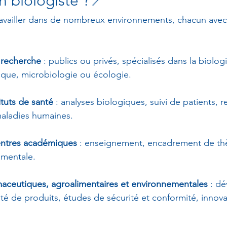
 biologiste ?📍 
ravailler dans de nombreux environnements, chacun avec
 recherche
 : publics ou privés, spécialisés dans la biolog
tique, microbiologie ou écologie.
ituts de santé
 : analyses biologiques, suivi de patients, 
aladies humaines.
centres académiques
 : enseignement, encadrement de thè
amentale.
maceutiques, agroalimentaires et environnementales
 : d
ité de produits, études de sécurité et conformité, innova