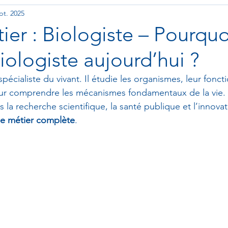
pt. 2025
es métiers de la santé
ier : Biologiste – Pourquo
iologiste aujourd’hui ?
spécialiste du vivant. Il étudie les organismes, leur fonc
our comprendre les mécanismes fondamentaux de la vie. 
s la recherche scientifique, la santé publique et l’innova
he métier complète
.