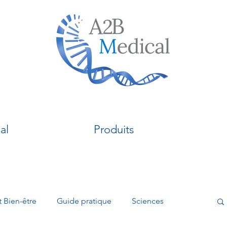
al
Produits
t Bien-être
Guide pratique
Sciences