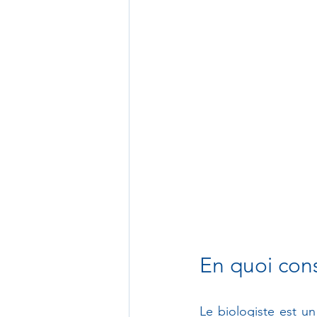
En quoi cons
Le biologiste est un