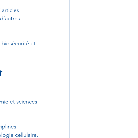
’articles 
d’autres 
biosécurité et 

mie et sciences 
iplines 
ogie cellulaire.