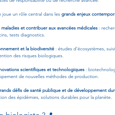
stes de responsabilité ou de recherche avancée.
e joue un rôle central dans les 
grands enjeux contempor
maladies et contribuer aux avancées médicales
 : reche
cins, tests diagnostics.
onnement et la biodiversité
 : études d’écosystèmes, suiv
ntion des risques biologiques.
nnovations scientifiques et technologiques
 : biotechnolog
oppement de nouvelles méthodes de production.
ands défis de santé publique et de développement dur
tion des épidémies, solutions durables pour la planète.