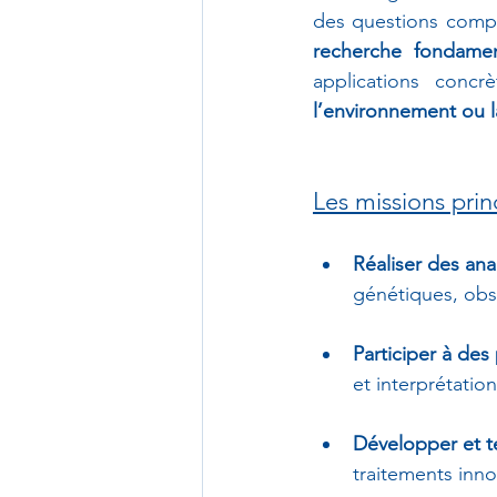
recherche fondamen
applications conc
l’environnement ou 
Les missions prin
Réaliser des ana
génétiques, obse
Participer à des
et interprétatio
Développer et te
traitements inn