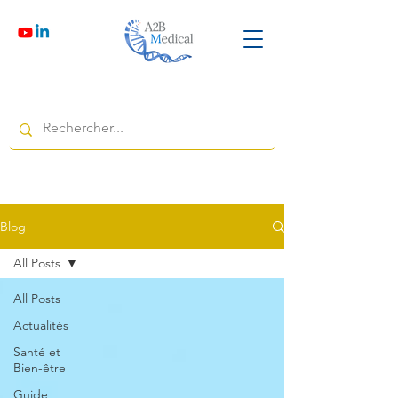
Blog
All Posts
All Posts
Actualités
Santé et
Bien-être
Guide