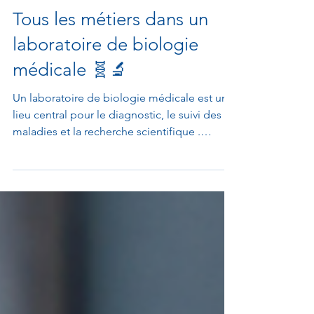
Zoom sur les métiers de la santé
Tous les métiers dans un
laboratoire de biologie
médicale 🧬🔬
Un laboratoire de biologie médicale est un
lieu central pour le diagnostic, le suivi des
maladies et la recherche scientifique .
Derrière...