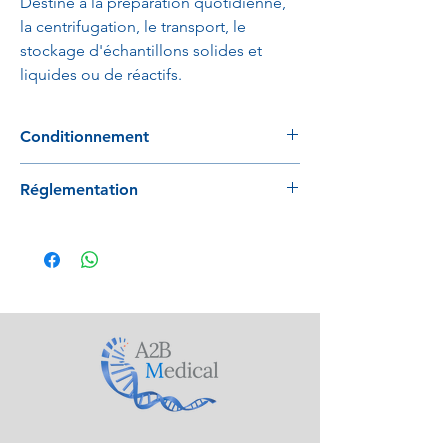
Destiné à la préparation quotidienne,
la centrifugation, le transport, le
stockage d'échantillons solides et
liquides ou de réactifs.
Conditionnement
2500 pièces / carton
Réglementation
Conforme au règlement 2017/746