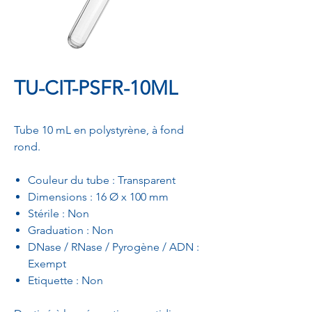
TU-CIT-PSFR-10ML
Tube 10 mL en polystyrène, à fond
rond.
Couleur du tube : Transparent
Dimensions : 16 Ø x 100 mm
Stérile : Non
Graduation : Non
DNase / RNase / Pyrogène / ADN :
Exempt
Etiquette : Non