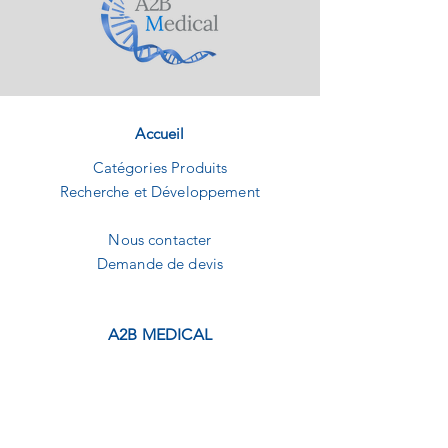
Accueil
Catégories Produits
Recherche et Développement
Nous contacter
Demande de devis
A2B MEDICAL
1240 Route des dolines
Buropolis 1
06560 Sophia-Antipolis