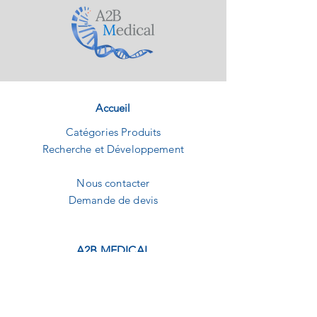
Accueil
Catégories Produits
Recherche et Développement
Nous contacter
Demande de devis
A2B MEDICAL
1240 Route des dolines
Buropolis 1
06560 Sophia-Antipolis