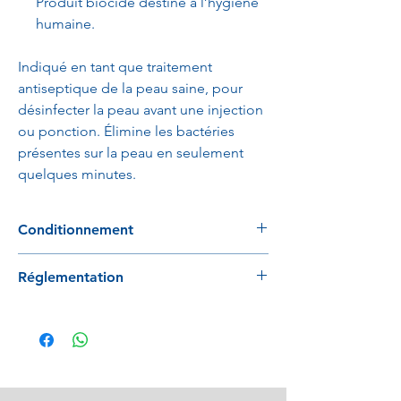
Produit biocide destiné à l’hygiène
humaine.
Indiqué en tant que traitement
antiseptique de la peau saine, pour
désinfecter la peau avant une injection
ou ponction. Élimine les bactéries
présentes sur la peau en seulement
quelques minutes.
Conditionnement
12 pièces
Réglementation
Conforme à la directive 93/42/EEC.