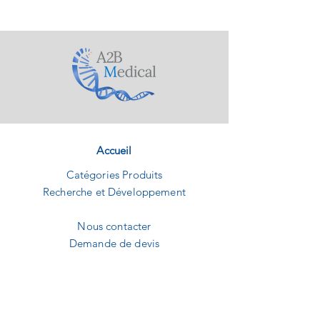
contenant le milieu pour un transport dans
le respect des délais tolérés par l'état de
l'art. Un déchargement de l'écouvillon
continu grâce à la partie sécable ou un
déchargement unique peuvent être
réalisés.
Accueil
Catégories Produits
Recherche et Développement
Nous contacter
Demande de devis
A2B MEDICAL