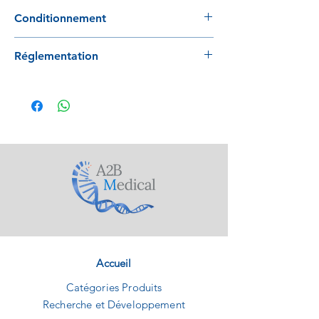
Conditionnement
100 pièces/sachet 100 sachets/carton
Réglementation
Produit conforme à la directive 93/42/EC.
Accueil
Catégories Produits
Recherche et Développement