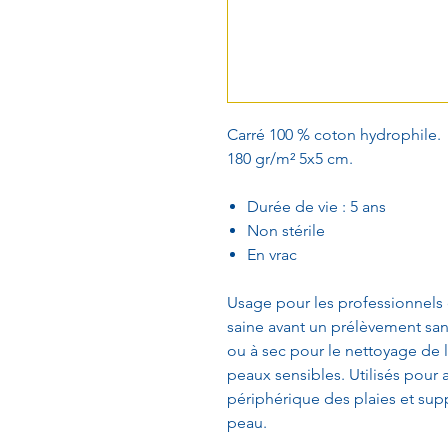
Carré 100 % coton hydrophile.
180 gr/m² 5x5 cm.
Durée de vie : 5 ans
Non stérile
En vrac
Usage pour les professionnels d
saine avant un prélèvement sa
ou à sec pour le nettoyage de 
peaux sensibles. Utilisés pour
périphérique des plaies et supp
peau.