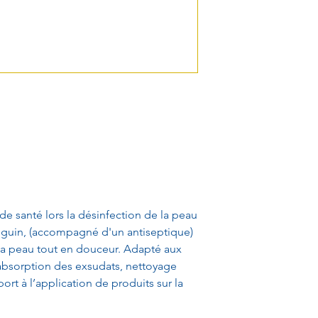
e santé lors la désinfection de la peau
nguin, (accompagné d'un antiseptique)
la peau tout en douceur. Adapté aux
 absorption des exsudats, nettoyage
ort à l’application de produits sur la