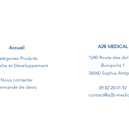
A2B MEDICAL
Accueil
1240 Route des dol
atégories Produits
Buropolis 1
che et Développement
06560 Sophia-Antip
Nous contacter
emande de devis
09.82.20.01.92
contact@a2b-medica