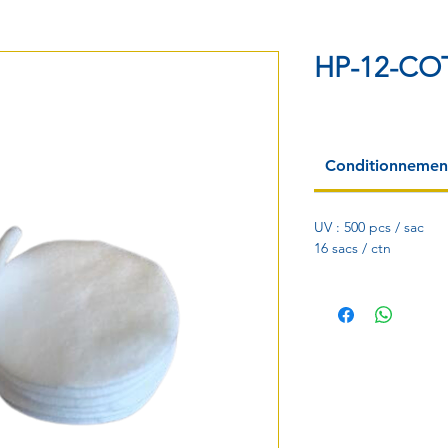
HP-12-C
Conditionnemen
UV : 500 pcs / sac
16 sacs / ctn