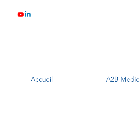
Accueil
A2B Medic