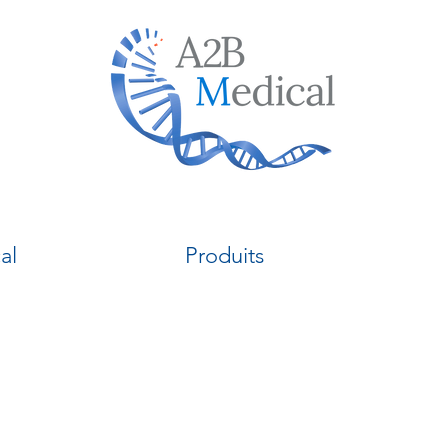
al
Produits