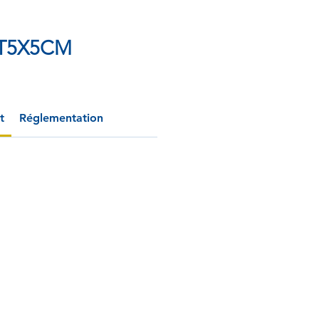
OT5X5CM
t
Réglementation