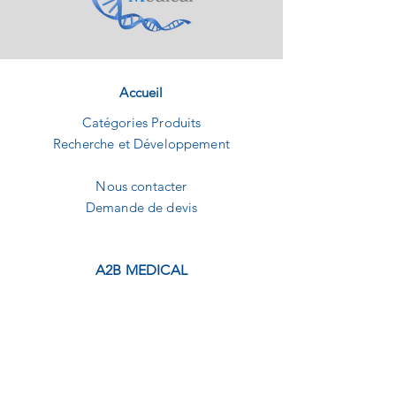
Accueil
Catégories Produits
Recherche et Développement
Nous contacter
Demande de devis
A2B MEDICAL
1240 Route des dolines
Buropolis 1
06560 Sophia-Antipolis