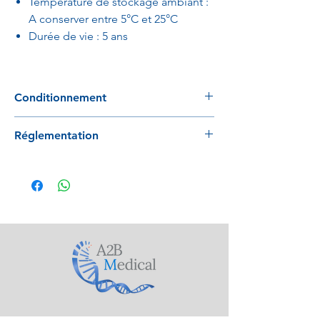
Température de stockage ambiant :
A conserver entre 5°C et 25°C
Durée de vie : 5 ans
Conditionnement
UV : 500 pièces par carton
Réglementation
Conforme à la directive 98/79/EC