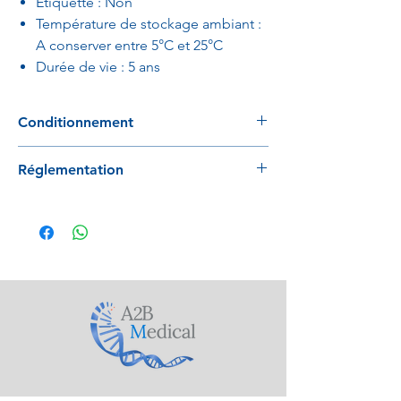
Etiquette : Non
Température de stockage ambiant :
A conserver entre 5°C et 25°C
Durée de vie : 5 ans
Conditionnement
UV : 500 pièces par carton
Réglementation
Conforme à la directive 98/79/EC