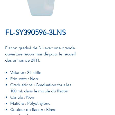
FL-SY390596-3LNS
Flacon gradué de 3 L avec une grande
ouverture recommandé pour le recueil
des urines de 24 H.
Volume : 3 L utile
Etiquette : Non
Graduations : Graduation tous les
100 mL dans le moule du flacon
Canule : Non
Matière : Polyéthylène
Couleur du flacon : Blanc