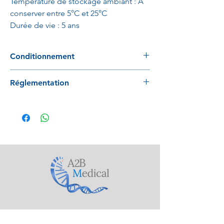
Température de stockage ambiant : A
conserver entre 5°C et 25°C
Durée de vie : 5 ans
Conditionnement
UV : 100 pièces par carton
Réglementation
Conforme à la directive 98/79/EC