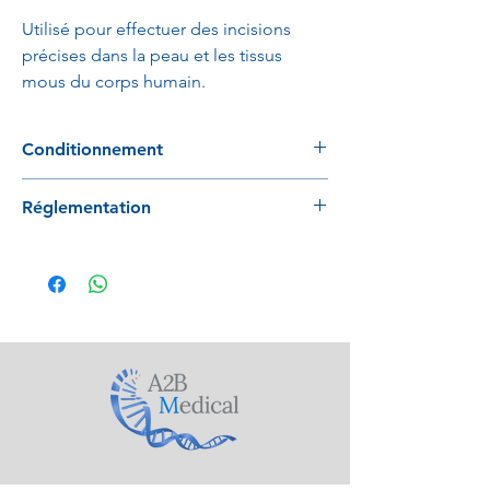
Utilisé pour effectuer des incisions
précises dans la peau et les tissus
mous du corps humain.
Conditionnement
10 Pièces / boite
Réglementation
conforme à la directive 93/42/EC