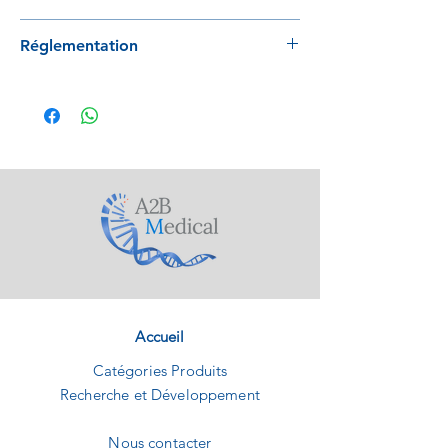
A la pièce
Réglementation
Conforme à la norme Reach 1907/2006/EC
Accueil
Catégories Produits
Recherche et Développement
Nous contacter