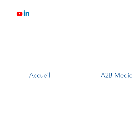
Accueil
A2B Medic