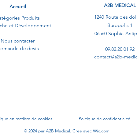
A2B MEDICAL
Accueil
1240 Route des dol
atégories Produits
Buropolis 1
che et Développement
06560 Sophia-Antip
Nous contacter
emande de devis
09.82.20.01.92
contact@a2b-medica
tique en matière de cookies
Politique de confidentialité
© 2024 par A2B Medical. Créé avec
Wix.com