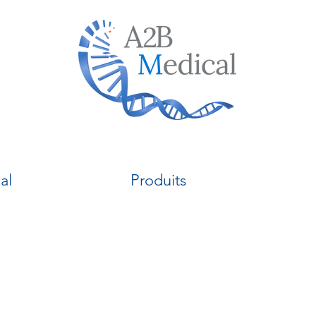
al
Produits