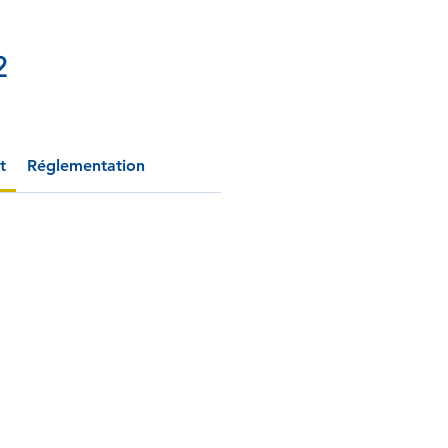
2
t
Réglementation
e