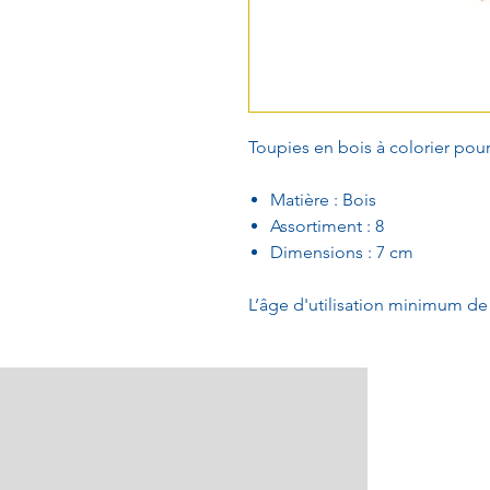
Toupies en bois à colorier pour
Matière : Bois
Assortiment : 8
Dimensions : 7 cm
L’âge d'utilisation minimum de 