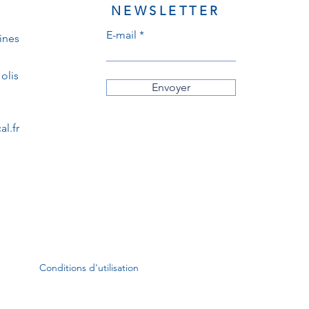
NEWSLETTER
E-mail
ines
olis
Envoyer
l.fr
Conditions d'utilisation