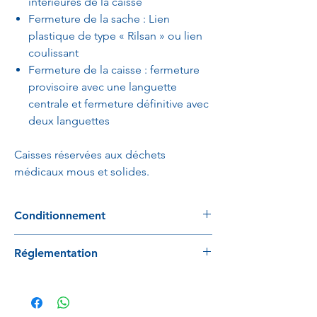
intérieures de la caisse
Fermeture de la sache : Lien
plastique de type « Rilsan » ou lien
coulissant
Fermeture de la caisse : fermeture
provisoire avec une languette
centrale et fermeture définitive avec
deux languettes
Caisses réservées aux déchets
médicaux mous et solides.
Conditionnement
A l'unité
Réglementation
Conforme NF X30-507 et ADR UN