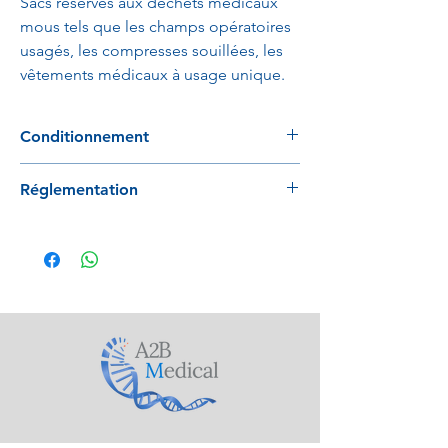
Sacs réservés aux déchets médicaux
mous tels que les champs opératoires
usagés, les compresses souillées, les
vêtements médicaux à usage unique.
Conditionnement
500 pièces / carton
Réglementation
Conformes aux plus grandes normes
internationales et nationales dont la norme
NF X30 501. Marquage de la norme NF 082
et notamment le sigle "Risque Biologique".