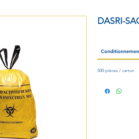
DASRI-SA
Conditionnemen
500 pièces / carton