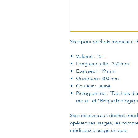
Sacs pour déchets médicaux D
Volume : 15 L
Longueur utile : 350 mm
Epaisseur : 19 mm
Ouverture : 400 mm
Couleur : Jaune
Pictogramme : “Déchets d'act
mous” et “Risque biologiqu
Sacs réservés aux déchets méd
opératoires usagés, les compre
médicaux à usage unique.