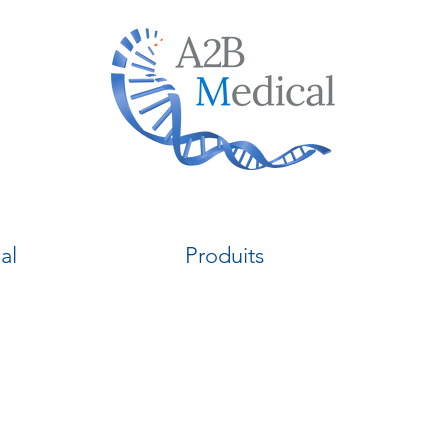
al
Produits