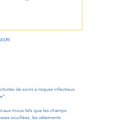
ASRI.
ivités de soins à risques infectieux
e”.
icaux mous tels que les champs
sses souillées, les vêtements