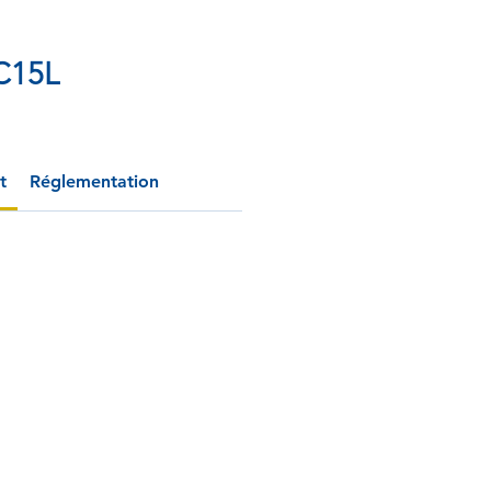
C15L
t
Réglementation