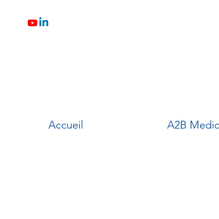
Accueil
A2B Medic