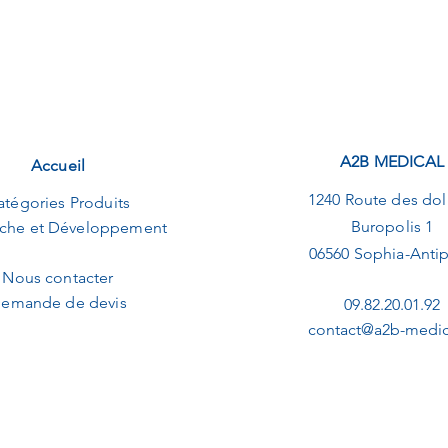
A2B MEDICAL
Accueil
1240 Route des dol
atégories Produits
Buropolis 1
che et Développement
06560 Sophia-Antip
Nous contacter
emande de devis
09.82.20.01.92
contact@a2b-medica