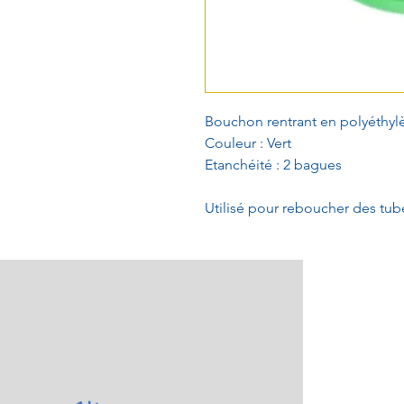
Bouchon rentrant en polyéthylè
Couleur : Vert
Etanchéité : 2 bagues
Utilisé pour reboucher des tu