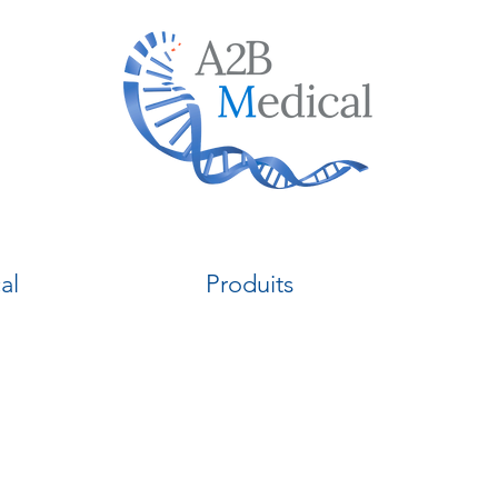
al
Produits