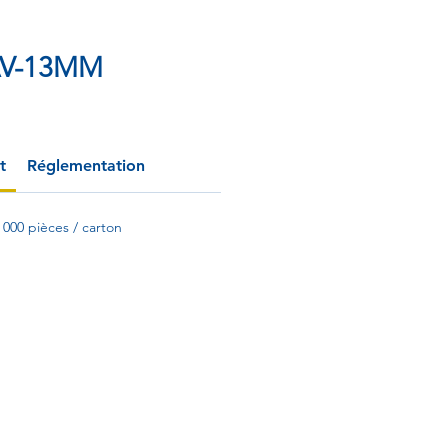
AV-13MM
t
Réglementation
0 000 pièces / carton