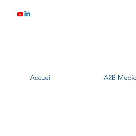
Accueil
A2B Medic