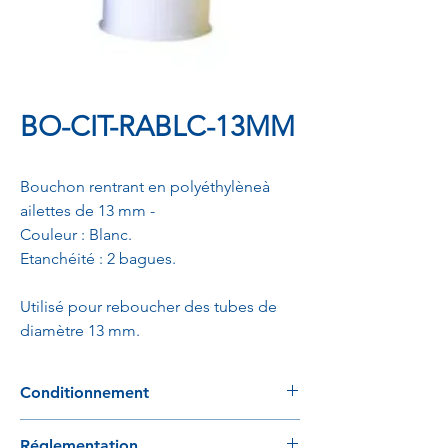
BO-CIT-RABLC-13MM
Bouchon rentrant en polyéthylèneà
ailettes de 13 mm -
Couleur : Blanc.
Etanchéité : 2 bagues.
Utilisé pour reboucher des tubes de
diamètre 13 mm.
Conditionnement
1000 pièces / sac - 20 000 pièces / carton
Réglementation