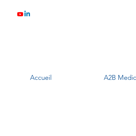
Accueil
A2B Medic