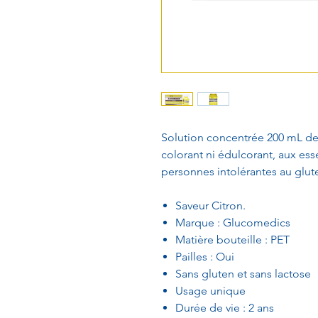
Solution concentrée 200 mL de
colorant ni édulcorant, aux ess
personnes intolérantes au glut
Saveur Citron.
Marque : Glucomedics
Matière bouteille : PET
Pailles : Oui
Sans gluten et sans lactose
Usage unique
Durée de vie : 2 ans