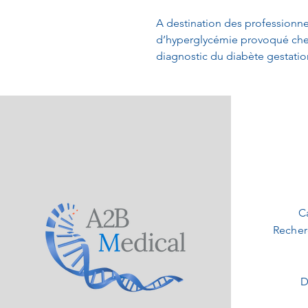
A destination des professionne
d’hyperglycémie provoqué che
diagnostic du diabète gestatio
C
Recher
D