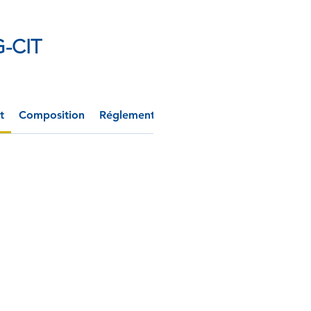
G-CIT
t
Composition
Réglementation