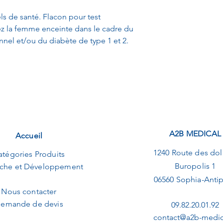
ls de santé. Flacon pour test
z la femme enceinte dans le cadre du
nnel et/ou du diabète de type 1 et 2.
A2B MEDICAL
Accueil
1240 Route des dol
atégories Produits
Buropolis 1
che et Développement
06560 Sophia-Antip
Nous contacter
emande de devis
09.82.20.01.92
contact@a2b-medica