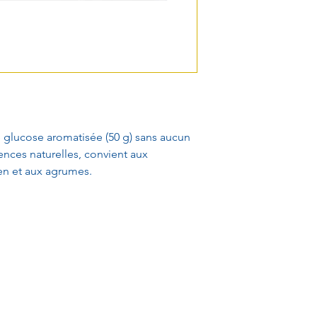
 glucose aromatisée (50 g) sans aucun
ences naturelles, convient aux
en et aux agrumes.