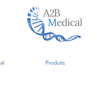
al
Produits