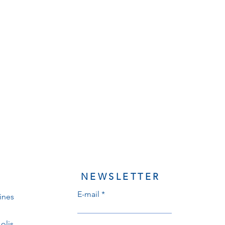
NEWSLETTER
E-mail
ines
olis