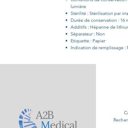
lumière
Stérilité : Stérilisation par ir
Durée de conservation : 16 
Additifs : Héparine de lithiu
Séparateur : Non
Etiquette : Papier
Indication de remplissage :
C
Recher