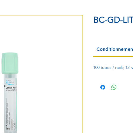
BC-GD-LI
Conditionnemen
100 tubes / rack; 12 r