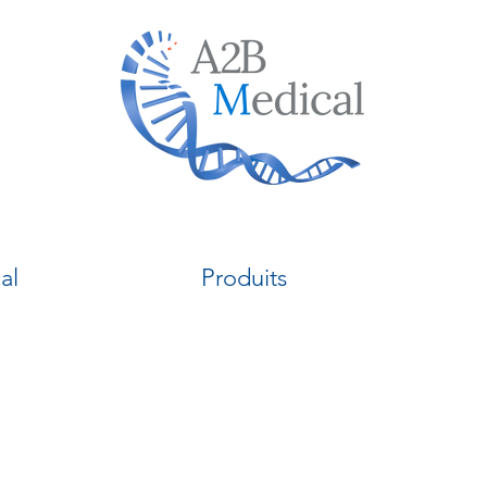
al
Produits