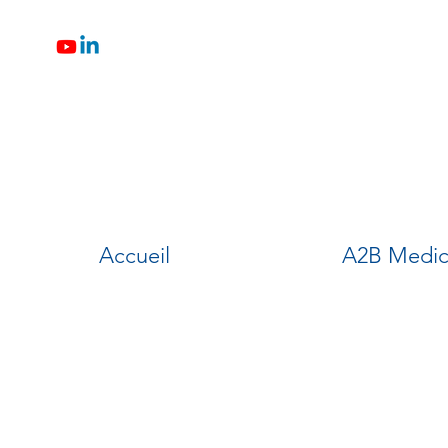
Accueil
A2B Medic