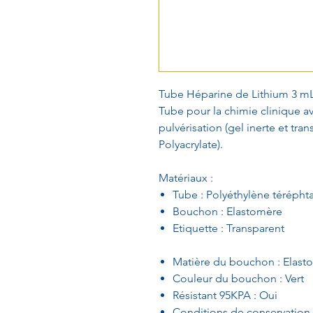
Tube Héparine de Lithium 3 mL
Tube pour la chimie clinique a
pulvérisation (gel inerte et tr
Polyacrylate).
Matériaux :
Tube : Polyéthylène téréphta
Bouchon : Elastomère
Etiquette : Transparent
Matière du bouchon : Elast
Couleur du bouchon : Vert
Résistant 95KPA : Oui
Conditions de conservation : 