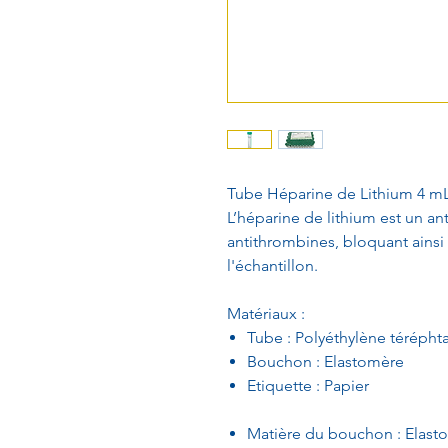
Tube Héparine de Lithium 4 m
L’héparine de lithium est un an
antithrombines, bloquant ainsi
l'échantillon.
Matériaux :
Tube : Polyéthylène téréphta
Bouchon : Elastomère
Etiquette : Papier
Matière du bouchon : Elast