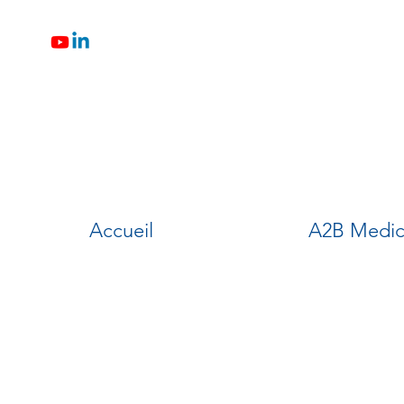
Accueil
A2B Medic