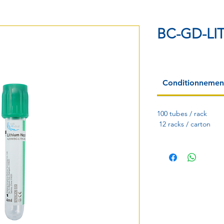
BC-GD-LI
Conditionnemen
100 tubes / rack
12 racks / carton