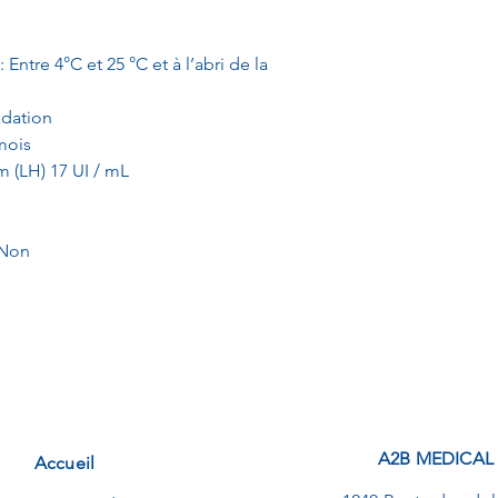
Entre 4°C et 25 °C et à l’abri de la
radation
mois
m (LH) 17 UI / mL
 Non
A2B MEDICAL
Accueil