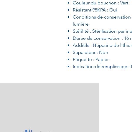
Couleur du bouchon : Vert
Résistant 95KPA : Oui
Conditions de conservation : 
lumière
Stérilité : Stérilisation par ir
Durée de conservation : 16 
Additifs : Héparine de lithiu
Séparateur : Non
Etiquette : Papier
Indication de remplissage :