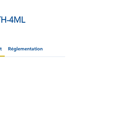
TH-4ML
t
Réglementation