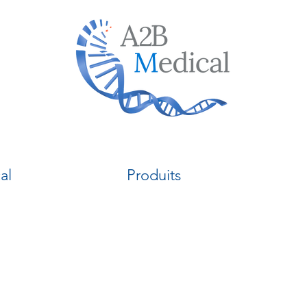
al
Produits