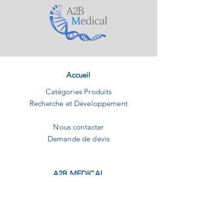
Accueil
Catégories Produits
Recherche et Développement
Nous contacter
Demande de devis
A2B MEDICAL
1240 Route des dolines
Buropolis 1
06560 Sophia-Antipolis