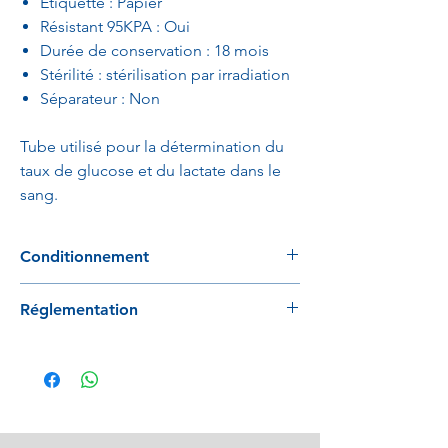
Etiquette : Papier
Résistant 95KPA : Oui
Durée de conservation : 18 mois
Stérilité : stérilisation par irradiation
Séparateur : Non
Tube utilisé pour la détermination du
taux de glucose et du lactate dans le
sang.
Conditionnement
100 tubes / rack
Réglementation
12 racks / carton
Conforme à la réglementation 2017/746