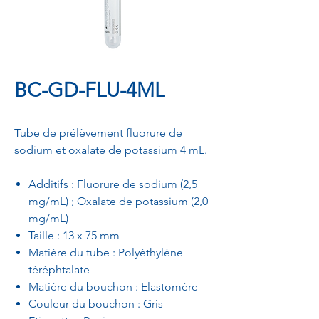
BC-GD-FLU-4ML
Tube de prélèvement fluorure de
sodium et oxalate de potassium 4 mL.
Additifs : Fluorure de sodium (2,5
mg/mL) ; Oxalate de potassium (2,0
mg/mL)
Taille : 13 x 75 mm
Matière du tube : Polyéthylène
téréphtalate
Matière du bouchon : Elastomère
Couleur du bouchon : Gris