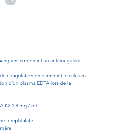
anguins contenant un anticoagulant
de coagulation en éliminant le calcium
tion d’un plasma EDTA lors de la
TA K2-1,8 mg / mL
ne téréphtalate
omère