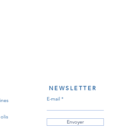
NEWSLETTER
E-mail
ines
olis
Envoyer