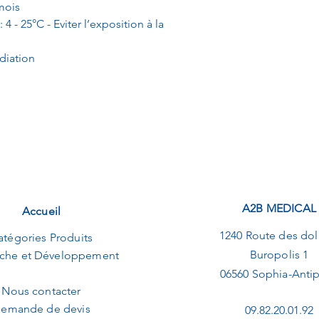
mois
4 - 25°C - Eviter l’exposition à la
radiation
A2B MEDICAL
Accueil
1240 Route des dol
atégories Produits
Buropolis 1
che et Développement
06560 Sophia-Antip
Nous contacter
emande de devis
09.82.20.01.92