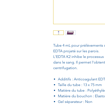
Tube 4 mL pour prélèvements s
EDTA projeté sur les parois.
L'EDTA K2 inhibe le processus 
dans le sang. Il permet l’obten
centrifugation.
Additifs : Anticoagulant ED
Taille du tube : 13 x 75 mm
Matière du tube : Polyéthylè
Matière du bouchon : Elast
Gel séparateur : Non