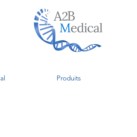
al
Produits