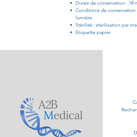
Durée de conservation : 18 
Conditions de conservation : 
lumière
Stérilité : stérilisation par ir
Etiquette papier
C
Recher
D