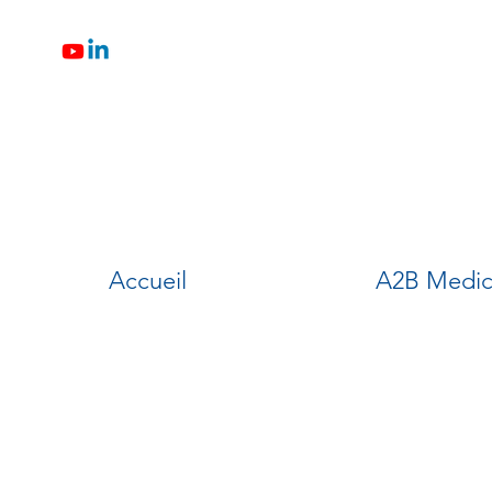
Accueil
A2B Medic