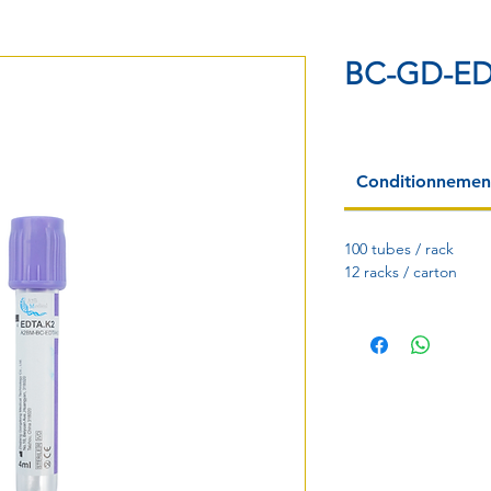
BC-GD-ED
Conditionnemen
100 tubes / rack
12 racks / carton