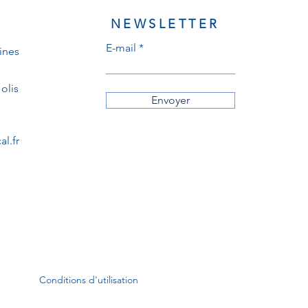
NEWSLETTER
E-mail
ines
olis
Envoyer
l.fr
Conditions d'utilisation