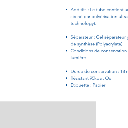
Additifs : Le tube contient u
séché par pulvérisation ultr
technology).
Séparateur : Gel séparateur 
de synthèse (Polyacrylate)
Conditions de conservation : 
lumière
Durée de conservation : 18 
Résistant 95kpa : Oui
Etiquette : Papier