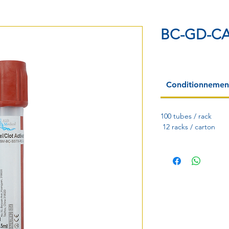
BC-GD-CA
Conditionnemen
100 tubes / rack
12 racks / carton