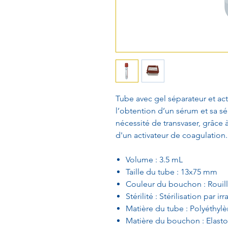
Tube avec gel séparateur et ac
l’obtention d’un sérum et sa sé
nécessité de transvaser, grâce 
d'un activateur de coagulation.
Volume : 3.5 mL
Taille du tube : 13x75 mm
Couleur du bouchon : Rouil
Stérilité : Stérilisation par ir
Matière du tube : Polyéthylè
Matière du bouchon : Elast