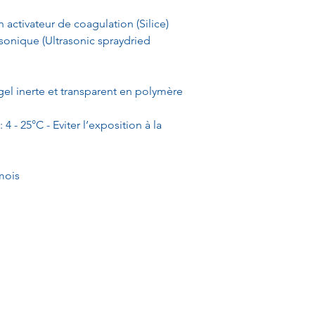
n activateur de coagulation (Silice)
asonique (Ultrasonic spraydried
gel inerte et transparent en polymère
4 - 25°C - Eviter l’exposition à la
mois