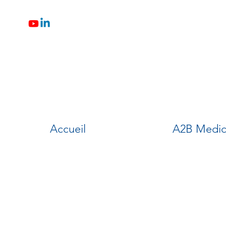
Accueil
A2B Medic