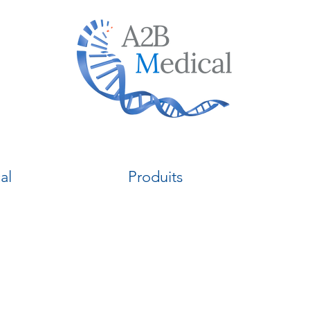
al
Produits