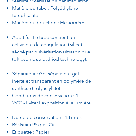
Stérilité : Stérilisation par irradiation
Matière du tube : Polyéthylène
téréphtalate
Matière du bouchon : Elastomère
Additifs : Le tube contient un
activateur de coagulation (Silice)
séché par pulvérisation ultrasonique
(Ultrasonic spraydried technology).
Séparateur : Gel séparateur gel
inerte et transparent en polymère de
synthèse (Polyacrylate)
Conditions de conservation : 4 -
25°C - Eviter l’exposition à la lumière
Durée de conservation : 18 mois
Résistant 95kpa : Oui
Etiquette : Papier