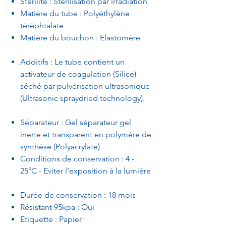
Stérilité : Stérilisation par irradiation
Matière du tube : Polyéthylène
téréphtalate
Matière du bouchon : Elastomère
Additifs : Le tube contient un
activateur de coagulation (Silice)
séché par pulvérisation ultrasonique
(Ultrasonic spraydried technology).
Séparateur : Gel séparateur gel
inerte et transparent en polymère de
synthèse (Polyacrylate)
Conditions de conservation : 4 -
25°C - Eviter l’exposition à la lumière
Durée de conservation : 18 mois
Résistant 95kpa : Oui
Etiquette : Papier