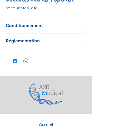
médecins à domicile, urgentistes,
secouristes, etc.
Conditionnement
A la pièce
Réglementation
GB/T 19001-2016/ISO9001:2015
Accueil