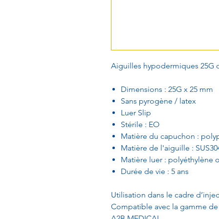
Aiguilles hypodermiques 25G o
Dimensions : 25G x 25 mm
Sans pyrogène / latex
Luer Slip
Stérile : EO
Matière du capuchon : poly
Matière de l'aiguille : SUS30
Matière luer : polyéthylène
Durée de vie : 5 ans
Utilisation dans le cadre d’inj
Compatible avec la gamme de se
A2B MEDICAL.