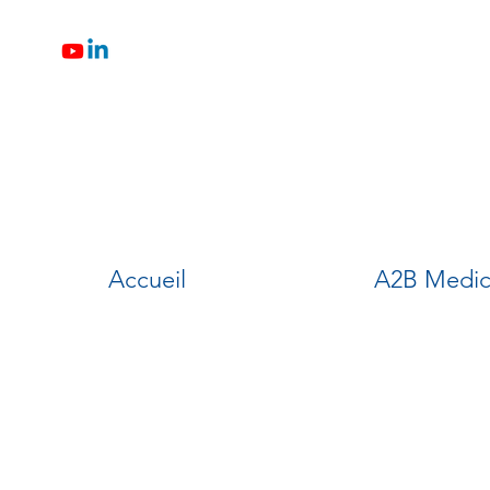
Accueil
A2B Medic