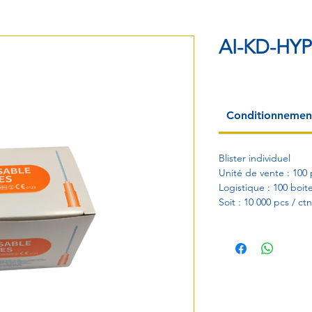
AI-KD-HY
Conditionnemen
Blister individuel
Unité de vente : 100 
Logistique : 100 boite
Soit : 10 000 pcs / ctn