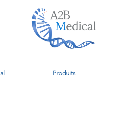
al
Produits