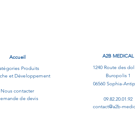
A2B MEDICAL
Accueil
1240 Route des dol
atégories Produits
Buropolis 1
che et Développement
06560 Sophia-Antip
Nous contacter
emande de devis
09.82.20.01.92
contact@a2b-medica