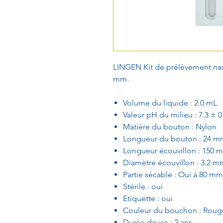
LINGEN Kit de prélèvement nas
mm.
Volume du liquide : 2.0 mL
Valeur pH du milieu : 7.3 ± 0
Matière du bouton : Nylon
Longueur du bouton : 24 m
Longueur écouvillon : 150 
Diamètre écouvillon : 3.2 m
Partie sécable : Oui à 80 mm
Stérile : oui
Etiquette : oui
Couleur du bouchon : Roug
Durée de vie : 2 ans