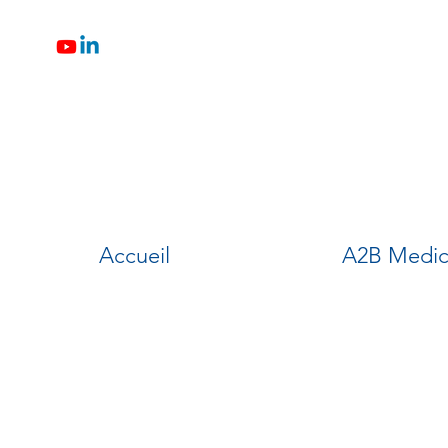
Accueil
A2B Medic