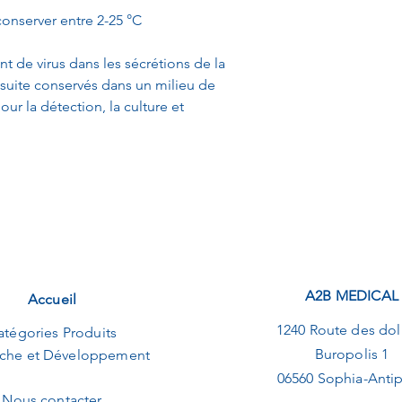
conserver entre 2-25 °C
nt de virus dans les sécrétions de la
suite conservés dans un milieu de
our la détection, la culture et
A2B MEDICAL
Accueil
1240 Route des dol
atégories Produits
Buropolis 1
che et Développement
06560 Sophia-Antip
Nous contacter