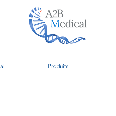
al
Produits