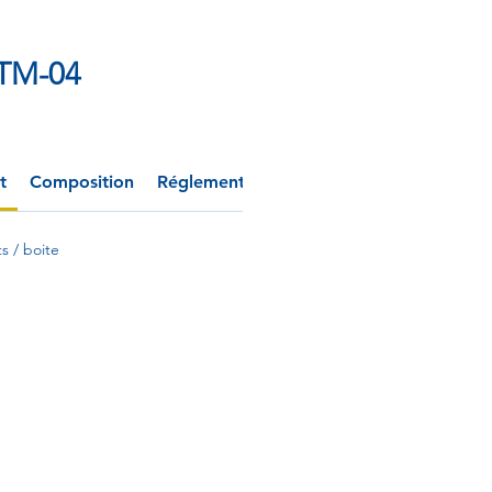
TM-04
t
Composition
Réglementation
ts / boite