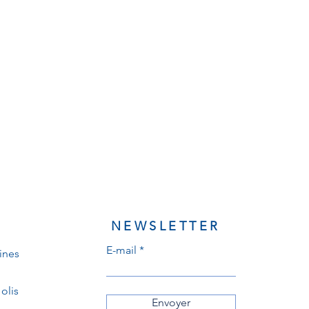
NEWSLETTER
E-mail
ines
olis
Envoyer