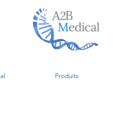
al
Produits