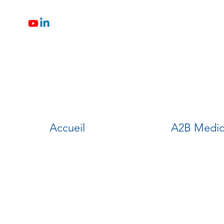
Accueil
A2B Medic