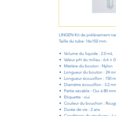
LINGEN Kit de prélèvement nas
Taille du tube: 16x102 mm.
Volume du liquide : 2.0 mL
Valeur pH du milieu : 6.6 ± 0
Matière du bouton : Nylon
Longueur du bouton : 24 m
Longueur écouvillon : 150 
Diamètre écouvillon : 3.2 m
Partie sécable : Oui à 80 mm
Etiquette : oui
Couleur du bouchon : Roug
Durée de vie : 2 ans
Conditions de stockage : à 