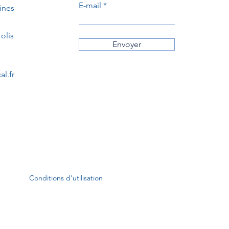
E-mail
ines
olis
Envoyer
l.fr
Conditions d'utilisation