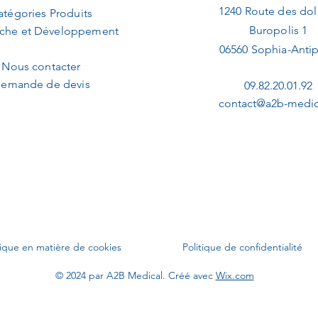
1240 Route des dol
atégories Produits
Buropolis 1
che et Développement
06560 Sophia-Antip
Nous contacter
emande de devis
09.82.20.01.92
contact@a2b-medica
tique en matière de cookies
Politique de confidentialité
© 2024 par A2B Medical. Créé avec
Wix.com