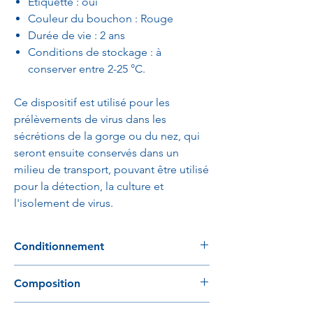
Etiquette : oui
Couleur du bouchon : Rouge
Durée de vie : 2 ans
Conditions de stockage : à
conserver entre 2-25 °C.
Ce dispositif est utilisé pour les
prélèvements de virus dans les
sécrétions de la gorge ou du nez, qui
seront ensuite conservés dans un
milieu de transport, pouvant être utilisé
pour la détection, la culture et
l'isolement de virus.
Conditionnement
960 kits / carton 40 kits / boite
Composition
Sodium chloride 3g/L, 0.3%, Potassium