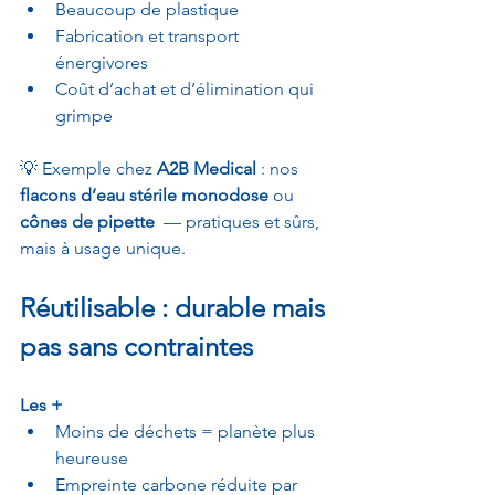
Beaucoup de plastique 
Fabrication et transport 
énergivores 
Coût d’achat et d’élimination qui 
grimpe 
💡 Exemple chez 
A2B Medical
 : nos 
flacons d’eau stérile monodose
 ou 
cônes de pipette
  — pratiques et sûrs, 
mais à usage unique.
Réutilisable : durable mais 
pas sans contraintes
Les +
Moins de déchets = planète plus 
heureuse 
Empreinte carbone réduite par 