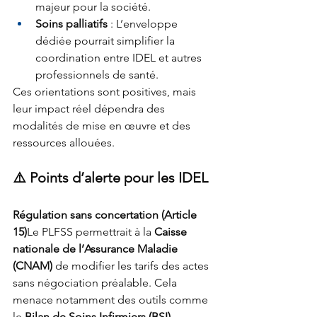
majeur pour la société.
Soins palliatifs
 : L’enveloppe 
dédiée pourrait simplifier la 
coordination entre IDEL et autres 
professionnels de santé.
Ces orientations sont positives, mais 
leur impact réel dépendra des 
modalités de mise en œuvre et des 
ressources allouées.
⚠️ Points d’alerte pour les IDEL
Régulation sans concertation (Article 
15)
Le PLFSS permettrait à la 
Caisse 
nationale de l’Assurance Maladie 
(CNAM)
 de modifier les tarifs des actes 
sans négociation préalable. Cela 
menace notamment des outils comme 
le 
Bilan de Soins Infirmiers (BSI)
, 