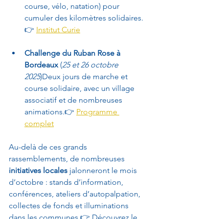
course, vélo, natation) pour 
cumuler des kilomètres solidaires.
👉 
Institut Curie
Challenge du Ruban Rose à 
Bordeaux
 (
25 et 26 octobre 
2025
)Deux jours de marche et 
course solidaire, avec un village 
associatif et de nombreuses 
animations.👉 
Programme 
complet
Au-delà de ces grands 
rassemblements, de nombreuses 
initiatives locales
 jalonneront le mois 
d’octobre : stands d’information, 
conférences, ateliers d’autopalpation, 
collectes de fonds et illuminations 
dans les communes.👉 Découvrez le 