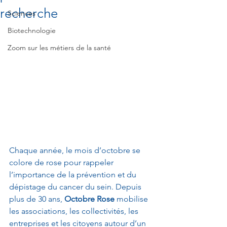
recherche
Sciences
Biotechnologie
Zoom sur les métiers de la santé
Chaque année, le mois d’octobre se 
colore de rose pour rappeler 
l’importance de la prévention et du 
dépistage du cancer du sein. Depuis 
plus de 30 ans, 
Octobre Rose
 mobilise 
les associations, les collectivités, les 
entreprises et les citoyens autour d’un 