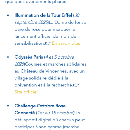
quelques événements phares :
Illumination de la Tour Eiffel
 (
30 
septembre 2025
)La Dame de fer se 
pare de rose pour marquer le 
lancement officiel du mois de 
sensibilisation.👉 
En savoir plus
Odysséa Paris
 (
4 et 5 octobre 
2025
)Courses et marches solidaires 
au Château de Vincennes, avec un 
village solidaire dédié à la 
prévention et à la recherche.👉 
Site officiel
Challenge Octobre Rose 
Connecté
 (
1er au 15 octobre
)Un 
défi sportif digital où chacun peut 
participer à son rythme (marche, 