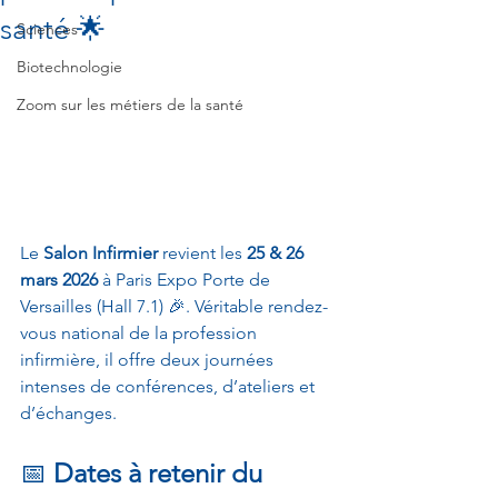
santé 🌟
Sciences
Biotechnologie
Zoom sur les métiers de la santé
Le 
Salon Infirmier
 revient les 
25 & 26 
mars 2026
 à Paris Expo Porte de 
Versailles (Hall 7.1) 🎉. Véritable rendez-
vous national de la profession 
infirmière, il offre deux journées 
intenses de conférences, d’ateliers et 
d’échanges.
📅
 Dates à retenir du 