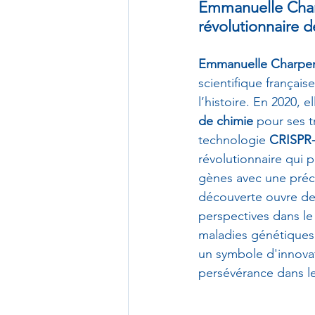
Emmanuelle Char
révolutionnaire d
Emmanuelle Charpen
scientifique français
l’histoire. En 2020, el
de chimie
 pour ses t
technologie 
CRISPR
révolutionnaire qui 
gènes avec une préci
découverte ouvre de
perspectives dans le
maladies génétiques 
un symbole d'innovat
persévérance dans le