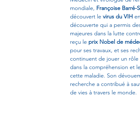
mondiale, 
Françoise Barré-S
découvert le 
virus du VIH
 e
découverte qui a permis de
majeures dans la lutte contre
reçu le 
prix Nobel de méde
pour ses travaux, et ses rec
continuent de jouer un rôle
dans la compréhension et le
cette maladie. Son dévouem
recherche a contribué à sauv
de vies à travers le monde.