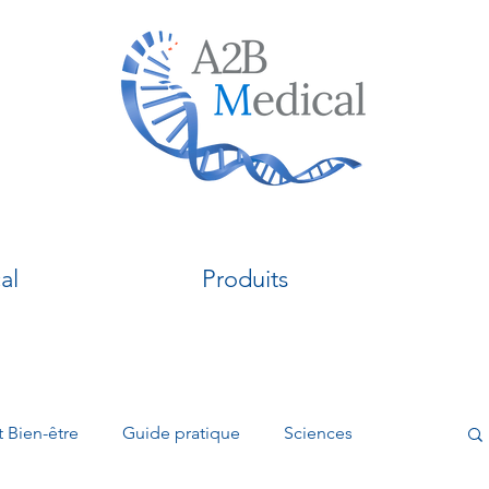
al
Produits
t Bien-être
Guide pratique
Sciences