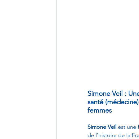
Simone Veil : Une
santé (médecine) 
femmes
Simone Veil
 est une 
de l’histoire de la F