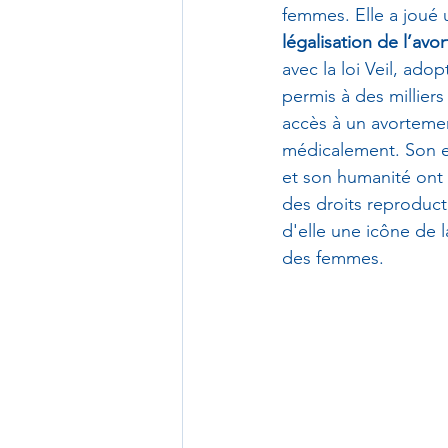
femmes. Elle a joué u
légalisation de l’avo
avec la loi Veil, adop
permis à des millier
accès à un avortemen
médicalement. Son 
et son humanité ont
des droits reproducti
d'elle une icône de l
des femmes.