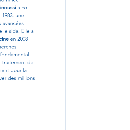
inoussi
 a co-
n 1983, une 
s avancées 
 le sida. Elle a 
cine
 en 2008 
herches 
 fondamental 
 traitement de 
ent pour la 
er des millions 