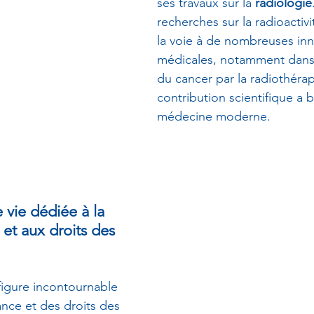
ses travaux sur la 
radiologie
recherches sur la radioactivit
la voie à de nombreuses inn
médicales, notamment dans 
du cancer par la radiothérap
contribution scientifique a b
médecine moderne.
 vie dédiée à la 
et aux droits des 
figure incontournable 
rance et des droits des 