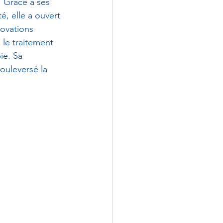
. Grâce à ses 
é, elle a ouvert 
ovations 
le traitement 
ie. Sa 
ouleversé la 