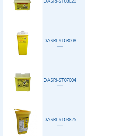
DASRI-ST08020
DASRI-ST08008
DASRI-ST07004
DASRI-ST03825