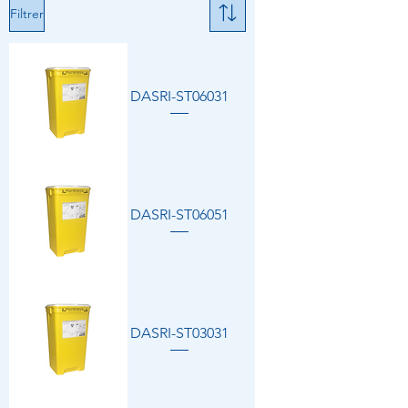
Filtrer
DASRI-ST06031
DASRI-ST06051
DASRI-ST03031