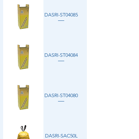
DASRI-ST04085
DASRI-ST04084
DASRI-ST04080
DASRI-SAC50L