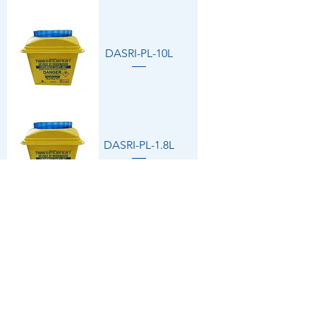
DASRI-PL-10L
DASRI-PL-1.8L
SAC-DISPIPK16