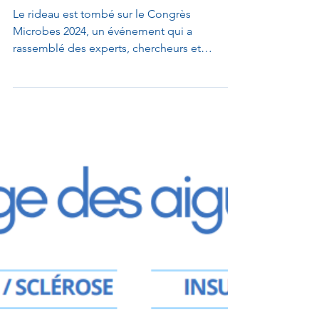
Microbiologie
Le rideau est tombé sur le Congrès
Microbes 2024, un événement qui a
rassemblé des experts, chercheurs et
passionnés du domaine de la microbiologie,
pendant trois jours au Grand Palais de Lille.
Cette édition, organisée par la Société
Française de Microbiologie (SFM), s'est
distinguée par son programme riche et
innovant, marqué par des temps forts qui
ont rythmé les débats et les découvertes.
Voici les moments clés de cette rencontre
scientifique d'envergure.