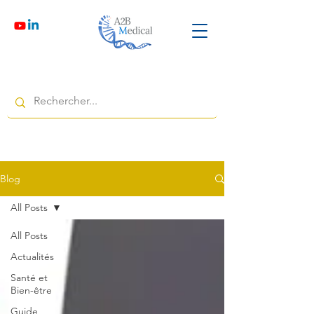
Blog
All Posts
All Posts
Actualités
Santé et
Bien-être
Guide