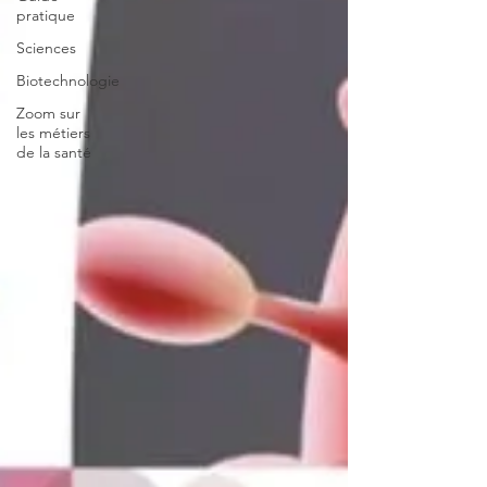
pratique
Sciences
Biotechnologie
Zoom sur
les métiers
de la santé