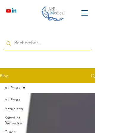
Blog
All Posts
All Posts
Actualités
Santé et
Bien-être
Guide