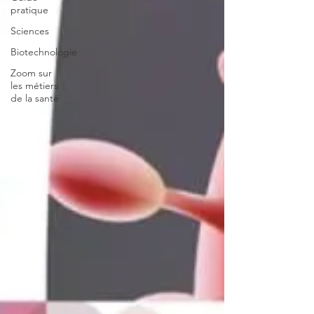
pratique
Sciences
Biotechnologie
Zoom sur
les métiers
de la santé