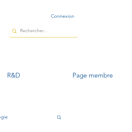
Connexion
R&D
Page membre
ogie