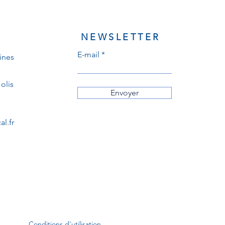
NEWSLETTER
E-mail
ines
olis
Envoyer
l.fr
Conditions d'utilisation