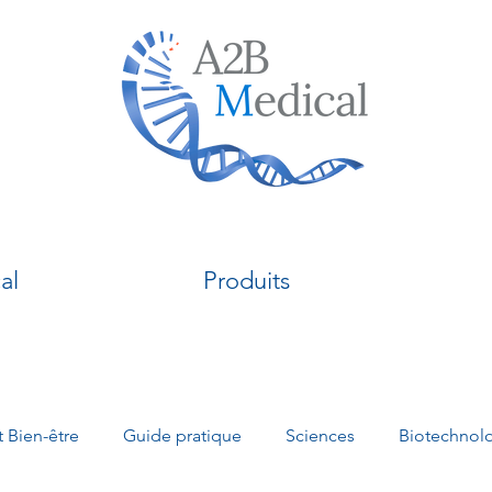
al
Produits
t Bien-être
Guide pratique
Sciences
Biotechnol