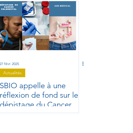
27 févr. 2025
Actualités
SBIO appelle à une
réflexion de fond sur le
dépistage du Cancer
Colorectal