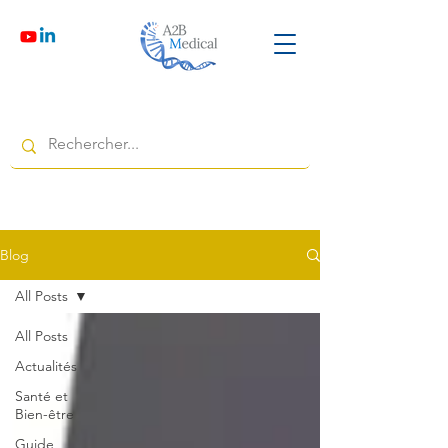
Blog
All Posts
All Posts
Actualités
Santé et
Bien-être
Guide